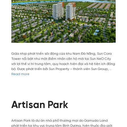
Giữa nhịp phát triển sôi động của khu Nam Đà Nẵng, Sun Cora
Tower nổi bật như một điểm nhấn căn hộ mới tại Sun NeO City
với lợi thế vị trí trung tâm, quy hoạch hiện đại và hệ tiện ích đồng
bộ. Được phát triển bởi Sun Property – thành viên Sun Group, …
Read more
Artisan Park
Artisan Park là dự án nhà phố thương mại do Gamuda Land
phát triển tại khu vực trung tâm Bình Dương, hiện thuộc địa giới