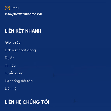
Email
info@newstarhomes.vn
LIÊN KẾT NHANH
Giới thiệu
Lĩnh vực hoạt động
Dự án
Tin tức
Tuyển dụng
Hệ thống đối tác
Liên hệ
LIÊN HỆ CHÚNG TÔI