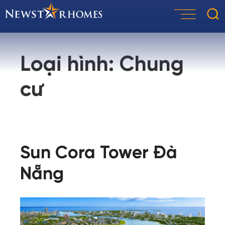
Skip
to
content
Loại hình:
Chung
cư
Sun Cora Tower Đà
Nẵng