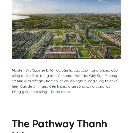
Masteri Sky Quarter là tổ hợp căn hộ cao cấp mang phong cách
sống quốc tế tại trung tâm Vinhomes Wonder City Đan Phượng.
Sở hữu vị trí đắt giá, hệ tiện ích chuẩn nghỉ dưỡng cùng thiết kế
hiện đại, dự án mang đến không gian sống sang trọng, cân
bằng giữa nhịp sống …
Read more
The Pathway Thanh