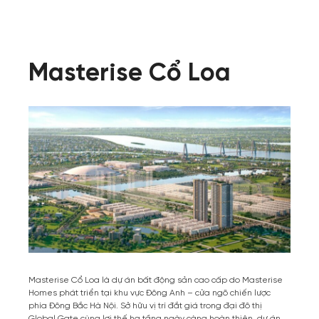
Masterise Cổ Loa
Masterise Cổ Loa là dự án bất động sản cao cấp do Masterise
Homes phát triển tại khu vực Đông Anh – cửa ngõ chiến lược
phía Đông Bắc Hà Nội. Sở hữu vị trí đắt giá trong đại đô thị
Global Gate cùng lợi thế hạ tầng ngày càng hoàn thiện, dự án