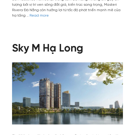
tượng bởi vị trí ven sông đắt giá, kiến trúc sang trọng, Masteri
Rivera Đà Nẵng còn hưởng lợi từ tốc độ phát triển mạnh mẽ của
hạ tầng …
Read more
Sky M Hạ Long