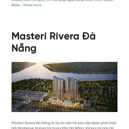
được …
Read more
Masteri Rivera Đà
Nẵng
Masteri Rivera Đà Nẵng là dự án căn hộ cao cấp được phát triển
bởi Masterise Homes tại trung tâm Đà Nẵng. Không chỉ gây ấn