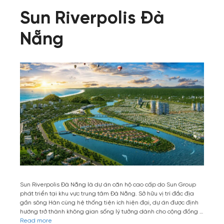
Sun Riverpolis Đà
Nẵng
Sun Riverpolis Đà Nẵng là dự án căn hộ cao cấp do Sun Group
phát triển tại khu vực trung tâm Đà Nẵng. Sở hữu vị trí đắc địa
gần sông Hàn cùng hệ thống tiện ích hiện đại, dự án được định
hướng trở thành không gian sống lý tưởng dành cho cộng đồng …
Read more