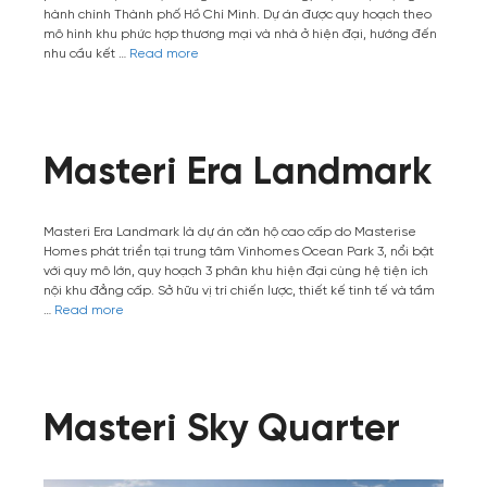
hành chính Thành phố Hồ Chí Minh. Dự án được quy hoạch theo
mô hình khu phức hợp thương mại và nhà ở hiện đại, hướng đến
nhu cầu kết …
Read more
Masteri Era Landmark
Masteri Era Landmark là dự án căn hộ cao cấp do Masterise
Homes phát triển tại trung tâm Vinhomes Ocean Park 3, nổi bật
với quy mô lớn, quy hoạch 3 phân khu hiện đại cùng hệ tiện ích
nội khu đẳng cấp. Sở hữu vị trí chiến lược, thiết kế tinh tế và tầm
…
Read more
Masteri Sky Quarter