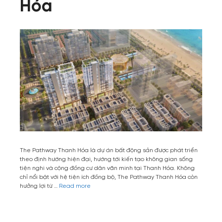
Hóa
The Pathway Thanh Hóa là dự án bất động sản được phát triển
theo định hướng hiện đại, hướng tới kiến tạo không gian sống
tiện nghi và cộng đồng cư dân văn minh tại Thanh Hóa. Không
chỉ nổi bật với hệ tiện ích đồng bộ, The Pathway Thanh Hóa còn
hưởng lợi từ …
Read more