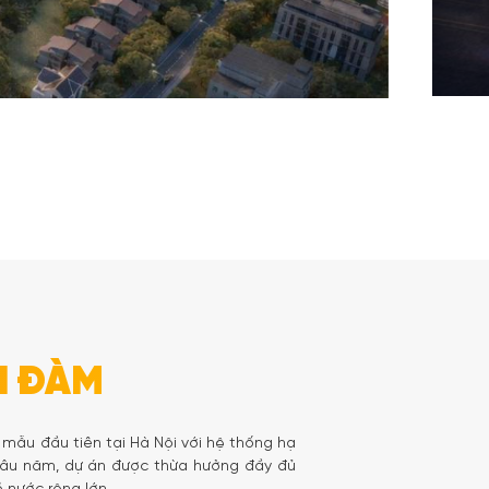
NH ĐÀM
 mẫu đầu tiên tại Hà Nội với hệ thống hạ
 lâu năm, dự án được thừa hưởng đầy đủ