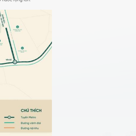
 nước rộng lớn.