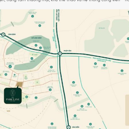
viện, trung tâm thương mại, khu thể thao và hệ thống công viên – hồ