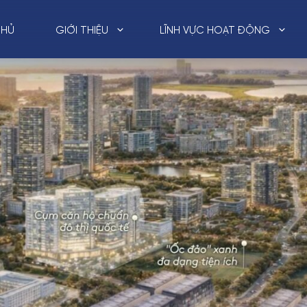
CHỦ
GIỚI THIỆU
LĨNH VỰC HOẠT ĐỘNG