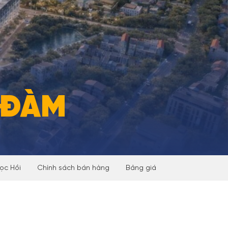
H ĐÀM
ọc Hồi
Chính sách bán hàng
Bảng giá