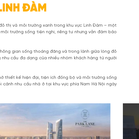
LINH ĐÀM
 đô thị và môi trường xanh trong khu vực Linh Đàm – một
môi trường sống tiện nghi, riêng tư nhưng vẫn đảm bảo
 không gian sống thoáng đãng và trong lành giữa lòng đô
ng nhu cầu đa dạng của nhiều nhóm khách hàng từ người
hờ thiết kế hiện đại, tiện ích đồng bộ và môi trường sống
ối cảnh nhu cầu nhà ở tại khu vực phía Nam Hà Nội ngày