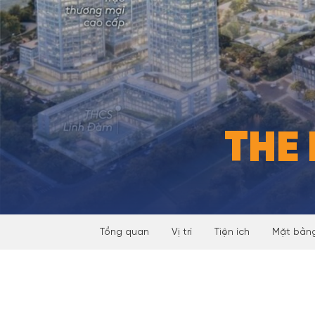
THE 
Tổng quan
Vị trí
Tiện ích
Mặt bằng