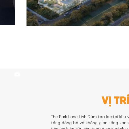
VỊ TR
The Park Lane Linh Đàm tọa lạc tại khu 
tầng đồng bộ và không gian sống xanh 