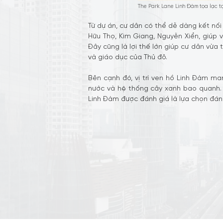
The Park Lane Linh Đàm tọa lạc t
Từ dự án, cư dân có thể dễ dàng kết nối
Hữu Thọ, Kim Giang, Nguyễn Xiển, giúp 
Đây cũng là lợi thế lớn giúp cư dân vừa
và giáo dục của Thủ đô.
Bên cạnh đó, vị trí ven hồ Linh Đàm m
nước và hệ thống cây xanh bao quanh. N
Linh Đàm được đánh giá là lựa chọn đáng