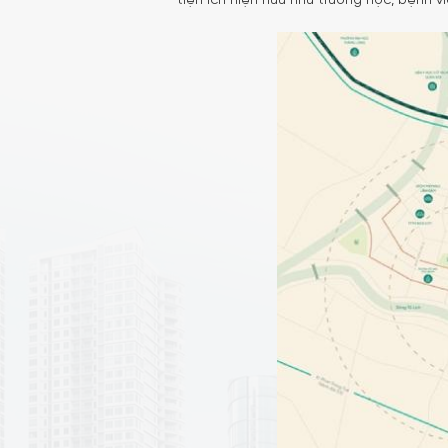
tiện ích hiện hữu như trường học, bệnh 