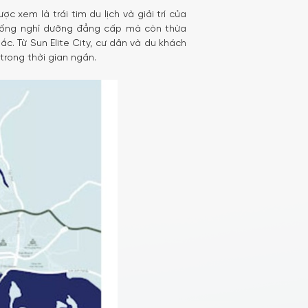
c xem là trái tim du lịch và giải trí của
n sống nghỉ dưỡng đẳng cấp mà còn thừa
c. Từ Sun Elite City, cư dân và du khách
trong thời gian ngắn.