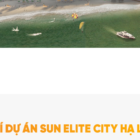
RÍ DỰ ÁN SUN ELITE CITY HẠ