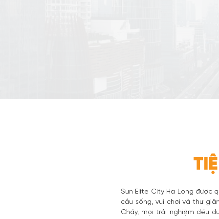
TI
Sun Elite City Ha Long được q
cầu sống, vui chơi và thư giãn
Cháy, mọi trải nghiệm đều đ