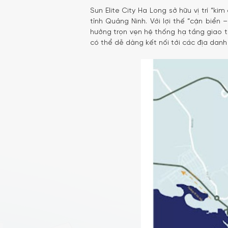
Sun Elite City Ha Long sở hữu vị trí “ki
tỉnh Quảng Ninh. Với lợi thế “cận biể
hưởng trọn vẹn hệ thống hạ tầng giao th
có thể dễ dàng kết nối tới các địa danh