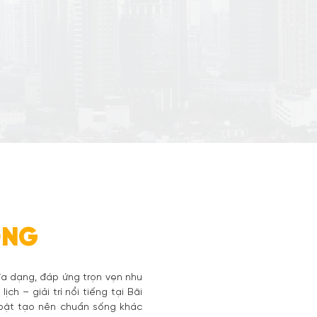
ONG
 đa dạng, đáp ứng trọn vẹn nhu
ch – giải trí nổi tiếng tại Bãi
 bật tạo nên chuẩn sống khác