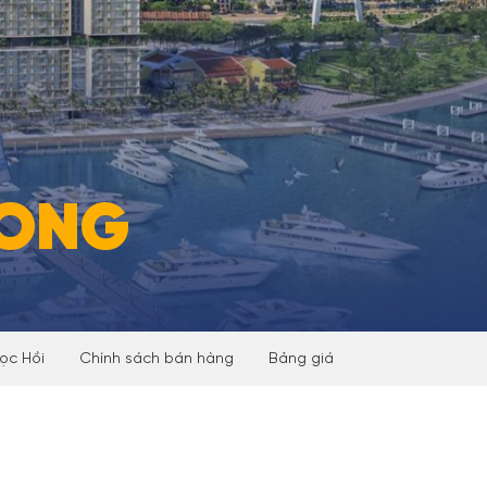
LONG
ọc Hồi
Chính sách bán hàng
Bảng giá