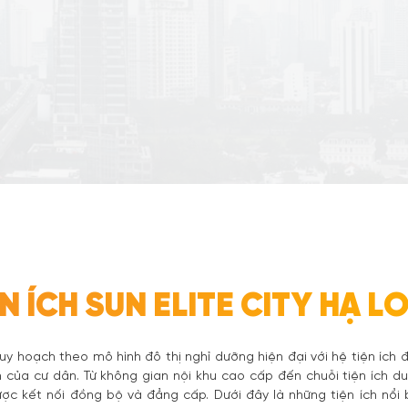
ỆN ÍCH SUN ELITE CITY HẠ L
uy hoạch theo mô hình đô thị nghỉ dưỡng hiện đại với hệ tiện ích
 của cư dân. Từ không gian nội khu cao cấp đến chuỗi tiện ích du lị
ược kết nối đồng bộ và đẳng cấp. Dưới đây là những tiện ích nổi