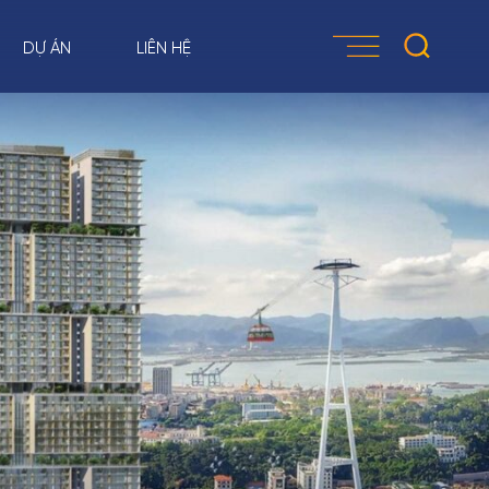
DỰ ÁN
LIÊN HỆ