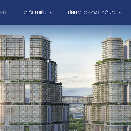
CHỦ
GIỚI THIỆU
LĨNH VỰC HOẠT ĐỘNG