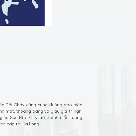
 biển Bãi Cháy cùng cung đường bao biển
nh mát, thoáng đãng và giàu giá trị nghỉ
giúp Sun Elite City trở thành biểu tượng
ng cấp tại Hạ Long.