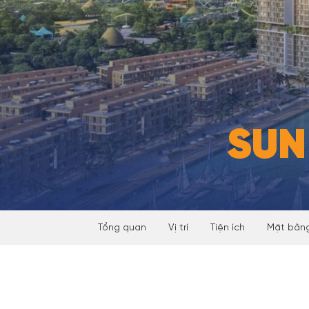
SUN
Tổng quan
Vị trí
Tiện ích
Mặt bằng