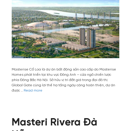
Masterise Cổ Loa là dự án bất động sản cao cấp do Masterise
Homes phát triển tại khu vực Đông Anh – cửa ngõ chiến lược
phía Đông Bắc Hà Nội. Sở hữu vị trí đắt giá trong đại đô thị
Global Gate cùng lợi thế hạ tầng ngày càng hoàn thiện, dự án
được …
Read more
Masteri Rivera Đà