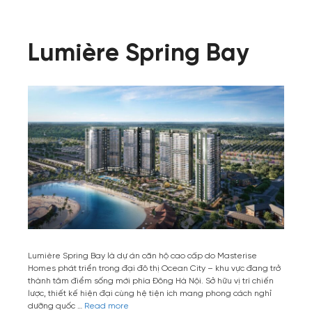
Lumière Spring Bay
Lumière Spring Bay là dự án căn hộ cao cấp do Masterise
Homes phát triển trong đại đô thị Ocean City – khu vực đang trở
thành tâm điểm sống mới phía Đông Hà Nội. Sở hữu vị trí chiến
lược, thiết kế hiện đại cùng hệ tiện ích mang phong cách nghỉ
dưỡng quốc …
Read more