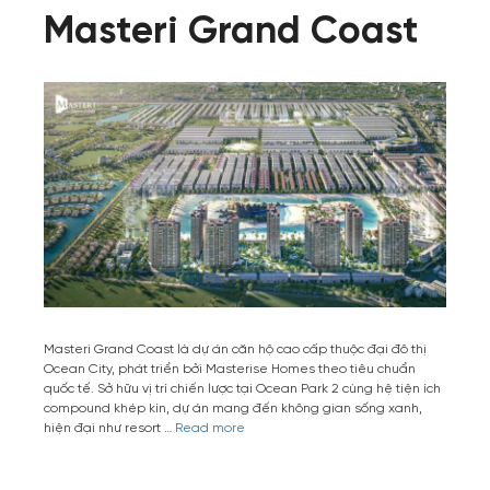
Masteri Grand Coast
Masteri Grand Coast là dự án căn hộ cao cấp thuộc đại đô thị
Ocean City, phát triển bởi Masterise Homes theo tiêu chuẩn
quốc tế. Sở hữu vị trí chiến lược tại Ocean Park 2 cùng hệ tiện ích
compound khép kín, dự án mang đến không gian sống xanh,
hiện đại như resort …
Read more