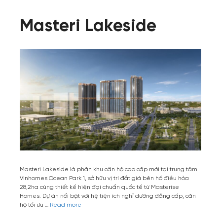
Masteri Lakeside
Masteri Lakeside là phân khu căn hộ cao cấp mới tại trung tâm
Vinhomes Ocean Park 1, sở hữu vị trí đắt giá bên hồ điều hòa
28,2ha cùng thiết kế hiện đại chuẩn quốc tế từ Masterise
Homes. Dự án nổi bật với hệ tiện ích nghỉ dưỡng đẳng cấp, căn
hộ tối ưu …
Read more