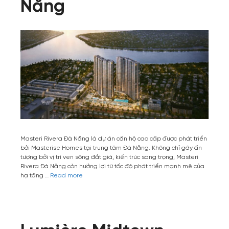
Nẵng
Masteri Rivera Đà Nẵng là dự án căn hộ cao cấp được phát triển
bởi Masterise Homes tại trung tâm Đà Nẵng. Không chỉ gây ấn
tượng bởi vị trí ven sông đắt giá, kiến trúc sang trọng, Masteri
Rivera Đà Nẵng còn hưởng lợi từ tốc độ phát triển mạnh mẽ của
hạ tầng …
Read more