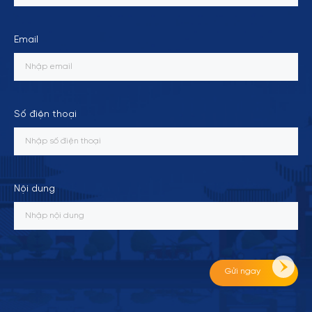
Email
Số điện thoại
Nội dung
Gửi ngay