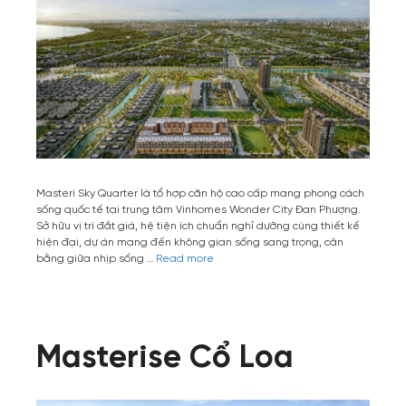
Masteri Sky Quarter là tổ hợp căn hộ cao cấp mang phong cách
sống quốc tế tại trung tâm Vinhomes Wonder City Đan Phượng.
Sở hữu vị trí đắt giá, hệ tiện ích chuẩn nghỉ dưỡng cùng thiết kế
hiện đại, dự án mang đến không gian sống sang trọng, cân
bằng giữa nhịp sống …
Read more
Masterise Cổ Loa