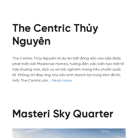
The Centric Thủy
Nguyên
The Centric Thủy Nguyên là dự án bất động sản cao cấp được
phát triển bởi Masterise Homes, hướng đến việc kiến tạo một tổ
hợp thương mại, dịch vụ và trải nghiệm mang tiêu chuẩn quốc
tế. Không chỉ đáp ứng nhu cầu kinh doanh tại trung tâm đô thị
mới, The Centric còn …
Read more
Masteri Sky Quarter