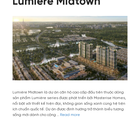
Lumière Midtown
Lumière Midtown là dự án căn hộ cao cấp đầu tiên thuộc dòng
sản phẩm Lumière series được phát triển bởi Masterise Homes,
nổi bật với thiết kế hiện đại, không gian sống xanh cùng hệ tiện
ích chuẩn quốc tế. Dự án được định hướng trở thành biểu tượng
sống mới dành cho cộng …
Read more